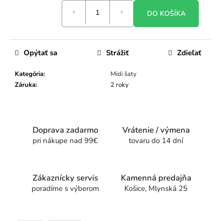
Jednotková
DO KOŠÍKA
cena:
Opýtať sa
Strážiť
Zdieľať
Kategória
:
Midi šaty
Záruka
:
2 roky
Doprava zadarmo
Vrátenie / výmena
pri nákupe nad 99€
tovaru do 14 dní
Zákaznícky servis
Kamenná predajňa
poradíme s výberom
Košice, Mlynská 25