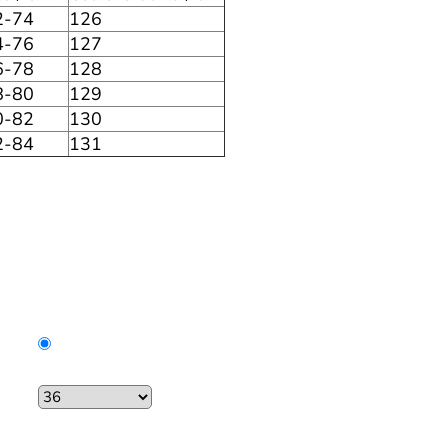
2-74
126
4-76
127
6-78
128
8-80
129
0-82
130
2-84
131