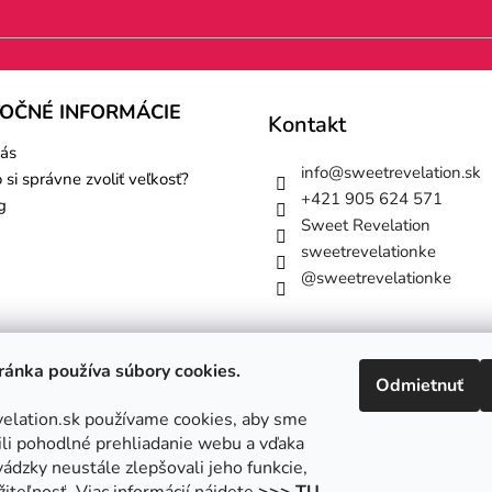
TOČNÉ INFORMÁCIE
Kontakt
ás
info
@
sweetrevelation.sk
 si správne zvoliť veľkosť?
+421 905 624 571
g
Sweet Revelation
sweetrevelationke
@sweetrevelationke
ánka používa súbory cookies.
Odmietnuť
lation.sk používame cookies, aby sme
i pohodlné prehliadanie webu a vďaka
ádzky neustále zlepšovali jeho funkcie,