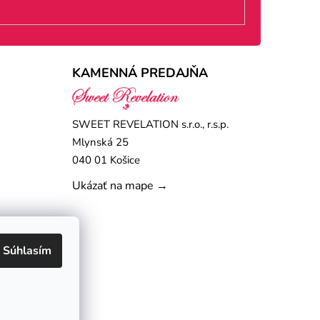
KAMENNÁ PREDAJŇA
SWEET REVELATION s.r.o., r.s.p.
Mlynská 25
040 01 Košice
Ukázať na mape →
Súhlasím