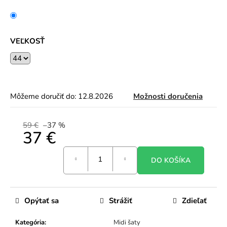
VEĽKOSŤ
Môžeme doručiť do:
12.8.2026
Možnosti doručenia
59 €
–37 %
37 €
Jednotková
DO KOŠÍKA
cena:
Opýtať sa
Strážiť
Zdieľať
Kategória
:
Midi šaty