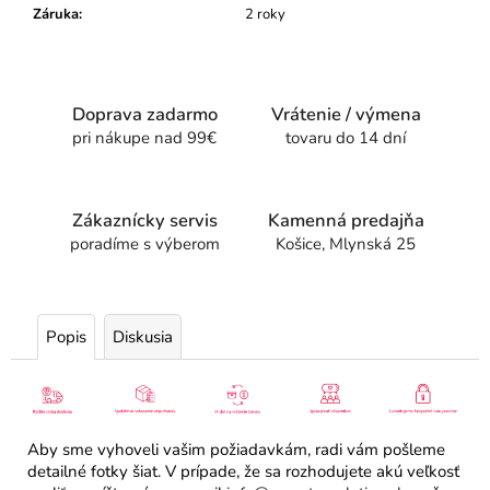
Záruka
:
2 roky
Doprava zadarmo
Vrátenie / výmena
pri nákupe nad 99€
tovaru do 14 dní
Zákaznícky servis
Kamenná predajňa
poradíme s výberom
Košice, Mlynská 25
Popis
Diskusia
Aby sme vyhoveli vašim požiadavkám, radi vám pošleme
detailné fotky šiat. V prípade, že sa rozhodujete akú veľkosť