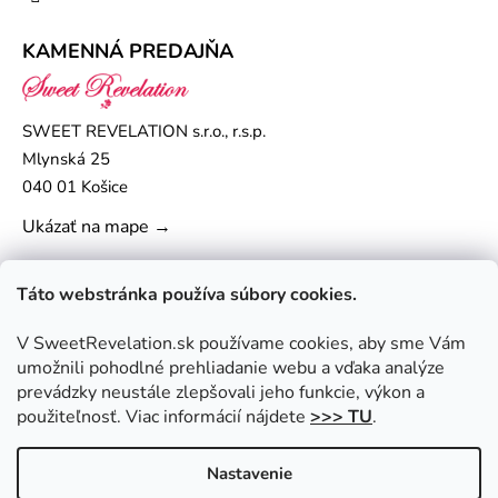
KAMENNÁ PREDAJŇA
SWEET REVELATION s.r.o., r.s.p.
Mlynská 25
040 01 Košice
Ukázať na mape →
Táto webstránka používa súbory cookies.
V SweetRevelation.sk používame cookies, aby sme Vám
umožnili pohodlné prehliadanie webu a vďaka analýze
prevádzky neustále zlepšovali jeho funkcie, výkon a
použiteľnosť. Viac informácií nájdete
>>> TU
.
Nastavenie
Vytvoril Shoptet
|
Upravil Balkys