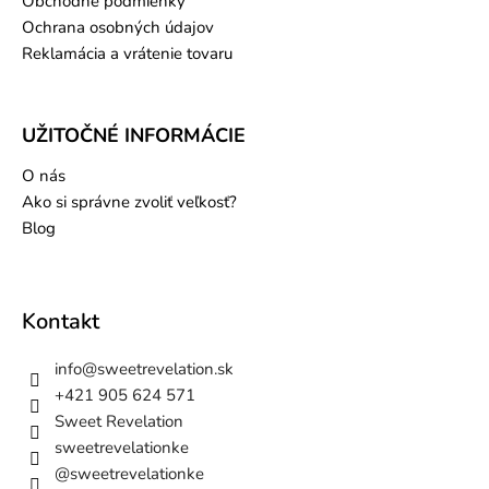
Obchodné podmienky
Ochrana osobných údajov
Reklamácia a vrátenie tovaru
UŽITOČNÉ INFORMÁCIE
O nás
Ako si správne zvoliť veľkosť?
Blog
Kontakt
info
@
sweetrevelation.sk
+421 905 624 571
Sweet Revelation
sweetrevelationke
@sweetrevelationke