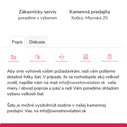
Zákaznícky servis
Kamenná predajňa
poradíme s výberom
Košice, Mlynská 25
Popis
Diskusia
Aby sme vyhoveli vašim požiadavkám, radi vám pošleme
detailné fotky šiat. V prípade, že sa rozhodujete akú veľkosť
zvoliť, napíšte nám na mail
info@sweetrevelation.sk
vaše
miery / obvod poprsia a pás/ a radi Vám poradíme ohľadom
výberu veľkosti šiat.
Šaty je možné vyzdvihnúť osobne v našej kamennej
predajni. Viac na info@sweetrevelation.sk