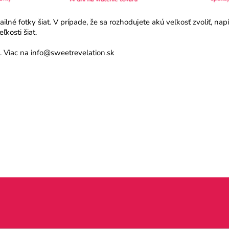
né fotky šiat. V prípade, že sa rozhodujete akú veľkosť zvoliť, na
kosti šiat.
 Viac na info@sweetrevelation.sk