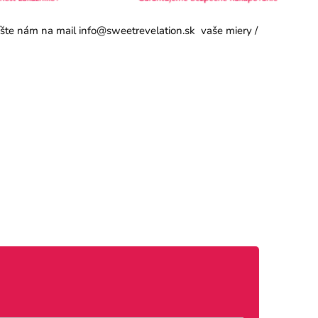
píšte nám na mail info@sweetrevelation.sk vaše miery /