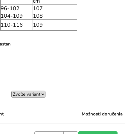
cm
96-102
107
104-109
108
110-116
109
lastan
nt
Možnosti doručenia