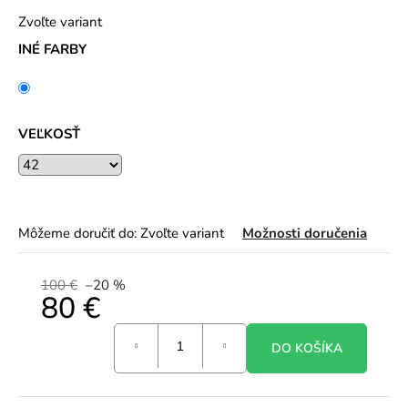
Zvoľte variant
INÉ FARBY
VEĽKOSŤ
Môžeme doručiť do:
Zvoľte variant
Možnosti doručenia
100 €
–20 %
80 €
Jednotková
DO KOŠÍKA
cena: