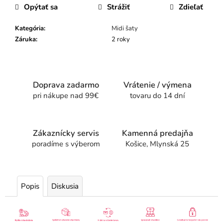
Opýtať sa
Strážiť
Zdieľať
Kategória
:
Midi šaty
Záruka
:
2 roky
Doprava zadarmo
Vrátenie / výmena
pri nákupe nad 99€
tovaru do 14 dní
Zákaznícky servis
Kamenná predajňa
poradíme s výberom
Košice, Mlynská 25
Popis
Diskusia