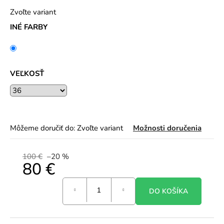
Zvoľte variant
INÉ FARBY
VEĽKOSŤ
Môžeme doručiť do:
Zvoľte variant
Možnosti doručenia
100 €
–20 %
80 €
Jednotková
DO KOŠÍKA
cena: