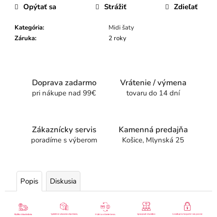
Opýtať sa
Strážiť
Zdieľať
Kategória
:
Midi šaty
Záruka
:
2 roky
Doprava zadarmo
Vrátenie / výmena
pri nákupe nad 99€
tovaru do 14 dní
Zákaznícky servis
Kamenná predajňa
poradíme s výberom
Košice, Mlynská 25
Popis
Diskusia