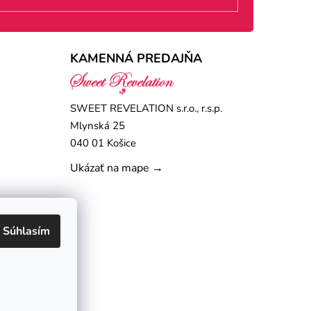
KAMENNÁ PREDAJŇA
SWEET REVELATION s.r.o., r.s.p.
Mlynská 25
040 01 Košice
Ukázať na mape →
Súhlasím