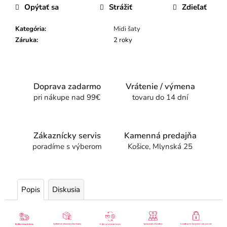
Opýtať sa
Strážiť
Zdieľať
Kategória
:
Midi šaty
Záruka
:
2 roky
Doprava zadarmo
Vrátenie / výmena
pri nákupe nad 99€
tovaru do 14 dní
Zákaznícky servis
Kamenná predajňa
poradíme s výberom
Košice, Mlynská 25
Popis
Diskusia