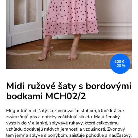
e
n
á
j
s
ť
?
100 €
–20 %
Midi ružové šaty s bordovými
bodkami MCH02/2
HĽADAŤ
Elegantné midi šaty so zavinovacím strihom, ktoré krásne
zvýrazňujú pás a opticky zoštíhľujú siluetu. Majú ženský
výstrih do V a ľahké, splývavé rukávy, ktoré celkovému
O
vzhľadu dodávajú nádych jemnosti a vzdušnosti. Zvonový
d
lem jemne splýva s pohybom, zaisťuje pohodlie a nadčasový,
p