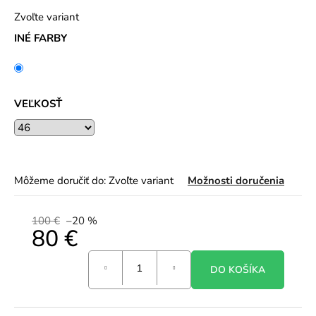
Zvoľte variant
INÉ FARBY
VEĽKOSŤ
Môžeme doručiť do:
Zvoľte variant
Možnosti doručenia
100 €
–20 %
80 €
Jednotková
DO KOŠÍKA
cena: