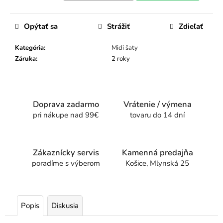
Opýtať sa
Strážiť
Zdieľať
Kategória
:
Midi šaty
Záruka
:
2 roky
Doprava zadarmo
Vrátenie / výmena
pri nákupe nad 99€
tovaru do 14 dní
Zákaznícky servis
Kamenná predajňa
poradíme s výberom
Košice, Mlynská 25
Popis
Diskusia