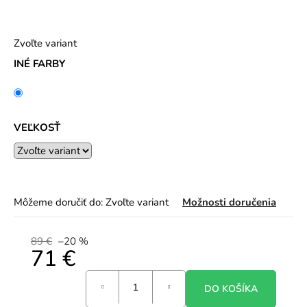
Zvoľte variant
INÉ FARBY
VEĽKOSŤ
Môžeme doručiť do:
Zvoľte variant
Možnosti doručenia
89 €
–20 %
71 €
Jednotková
DO KOŠÍKA
cena: