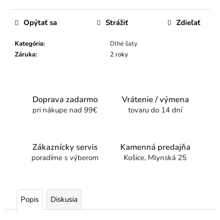
Opýtať sa
Strážiť
Zdieľať
Kategória
:
Dlhé šaty
Záruka
:
2 roky
Doprava zadarmo
Vrátenie / výmena
pri nákupe nad 99€
tovaru do 14 dní
Zákaznícky servis
Kamenná predajňa
poradíme s výberom
Košice, Mlynská 25
Popis
Diskusia