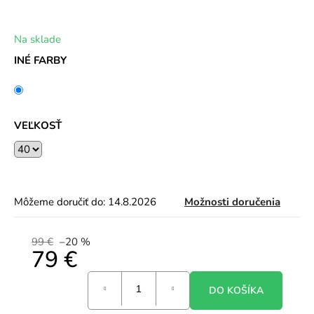
Na sklade
INÉ FARBY
VEĽKOSŤ
Môžeme doručiť do:
14.8.2026
Možnosti doručenia
99 €
–20 %
79 €
Jednotková
DO KOŠÍKA
cena: