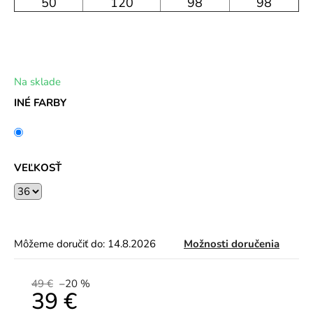
50
120
98
98
Na sklade
INÉ FARBY
VEĽKOSŤ
Môžeme doručiť do:
14.8.2026
Možnosti doručenia
49 €
–20 %
39 €