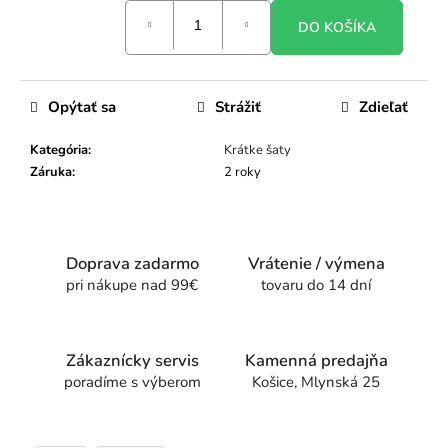
Jednotková
DO KOŠÍKA
cena:
Opýtať sa
Strážiť
Zdieľať
Kategória
:
Krátke šaty
Záruka
:
2 roky
Doprava zadarmo
Vrátenie / výmena
pri nákupe nad 99€
tovaru do 14 dní
Zákaznícky servis
Kamenná predajňa
poradíme s výberom
Košice, Mlynská 25