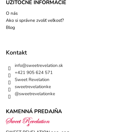
UŽITOČNÉ INFORMÁCIE
O nás
Ako si správne zvoliť veľkosť?
Blog
Kontakt
info
@
sweetrevelation.sk
+421 905 624 571
Sweet Revelation
sweetrevelationke
@sweetrevelationke
KAMENNÁ PREDAJŇA