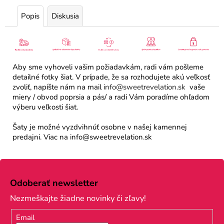
Popis
Diskusia
Aby sme vyhoveli vašim požiadavkám, radi vám pošleme
detailné fotky šiat. V prípade, že sa rozhodujete akú veľkosť
zvoliť, napíšte nám na mail
info@sweetrevelation.sk
vaše
miery / obvod poprsia a pás/ a radi Vám poradíme ohľadom
výberu veľkosti šiat.
Šaty je možné vyzdvihnúť osobne v našej kamennej
predajni. Viac na info@sweetrevelation.sk
Z
á
Odoberať newsletter
p
Nezmeškajte žiadne novinky či zľavy!
ä
Email