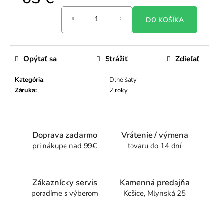
Jednotková
DO KOŠÍKA
cena:
Opýtať sa
Strážiť
Zdieľať
Kategória
:
Dlhé šaty
Záruka
:
2 roky
Doprava zadarmo
Vrátenie / výmena
pri nákupe nad 99€
tovaru do 14 dní
Zákaznícky servis
Kamenná predajňa
poradíme s výberom
Košice, Mlynská 25