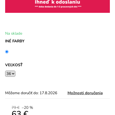
Na sklade
INÉ FARBY
VEĽKOSŤ
Môžeme doručiť do:
17.8.2026
Možnosti doručenia
79 €
–20 %
63 €