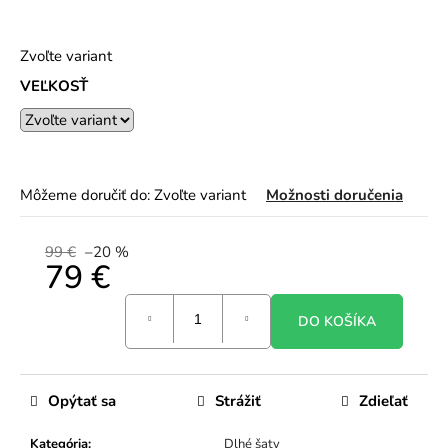
Zvoľte variant
VEĽKOSŤ
Môžeme doručiť do:
Zvoľte variant
Možnosti doručenia
99 €
–20 %
79 €
Jednotková
DO KOŠÍKA
cena:
Opýtať sa
Strážiť
Zdieľať
Kategória
:
Dlhé šaty