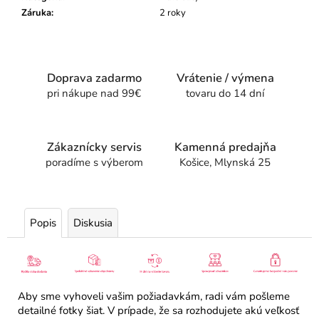
Záruka
:
2 roky
Doprava zadarmo
Vrátenie / výmena
pri nákupe nad 99€
tovaru do 14 dní
Zákaznícky servis
Kamenná predajňa
poradíme s výberom
Košice, Mlynská 25
Popis
Diskusia
Aby sme vyhoveli vašim požiadavkám, radi vám pošleme
detailné fotky šiat. V prípade, že sa rozhodujete akú veľkosť