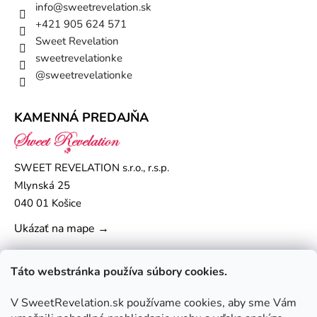
info
@
sweetrevelation.sk
+421 905 624 571
Sweet Revelation
sweetrevelationke
@sweetrevelationke
KAMENNÁ PREDAJŇA
SWEET REVELATION s.r.o., r.s.p.
Mlynská 25
040 01 Košice
Ukázať na mape →
Táto webstránka používa súbory cookies.
V SweetRevelation.sk používame cookies, aby sme Vám