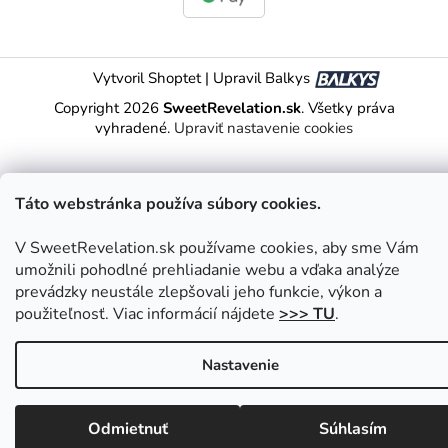
Vytvoril Shoptet
|
Upravil Balkys
Copyright 2026
SweetRevelation.sk
. Všetky práva
vyhradené.
Upraviť nastavenie cookies
Táto webstránka používa súbory cookies.
V SweetRevelation.sk používame cookies, aby sme Vám
umožnili pohodlné prehliadanie webu a vďaka analýze
prevádzky neustále zlepšovali jeho funkcie, výkon a
použiteľnosť. Viac informácií nájdete
>>> TU
.
Nastavenie
Odmietnuť
Súhlasím