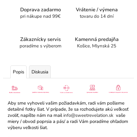
Doprava zadarmo
Vrátenie / výmena
pri nákupe nad 99€
tovaru do 14 dní
Zákaznícky servis
Kamenná predajňa
poradíme s výberom
Košice, Mlynská 25
Popis
Diskusia
Aby sme vyhoveli vašim požiadavkám, radi vám pošleme
detailné fotky šiat. V prípade, že sa rozhodujete akú veľkosť
zvoliť, napíšte nám na mail
info@sweetrevelation.sk
vaše
miery / obvod poprsia a pás/ a radi Vám poradíme ohľadom
výberu veľkosti šiat.