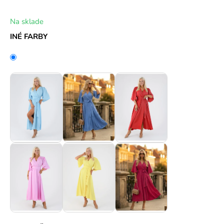
Na sklade
INÉ FARBY