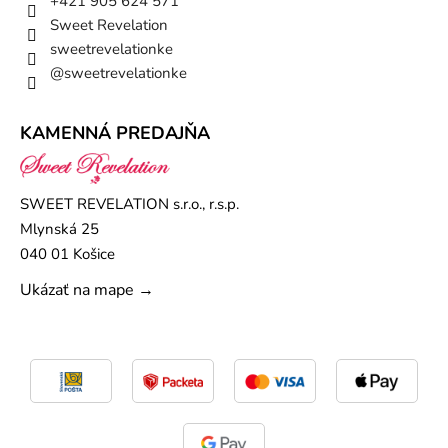
+421 905 624 571
Sweet Revelation
sweetrevelationke
@sweetrevelationke
KAMENNÁ PREDAJŇA
SWEET REVELATION s.r.o., r.s.p.
Mlynská 25
040 01 Košice
Ukázať na mape →